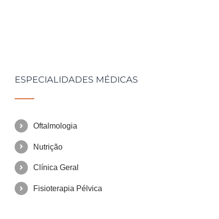
ESPECIALIDADES MÉDICAS
Oftalmologia
Nutrição
Clínica Geral
Fisioterapia Pélvica